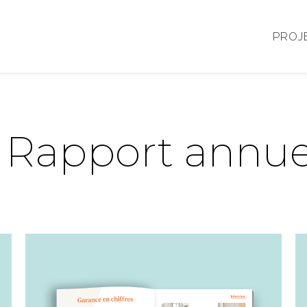
PROJ
 Rapport annuel